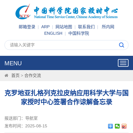
邮箱登录
|
ARP
|
网站地图
|
联系我们
|
所内网
ENGLISH
|
中国科学院
MENU
Toggl
navig
首页
>
合作交流
克罗地亚扎格列克拉皮纳应用科学大学与国
家授时中心签署合作谅解备忘录
报送部门：导航室
发布时间：2025-08-15