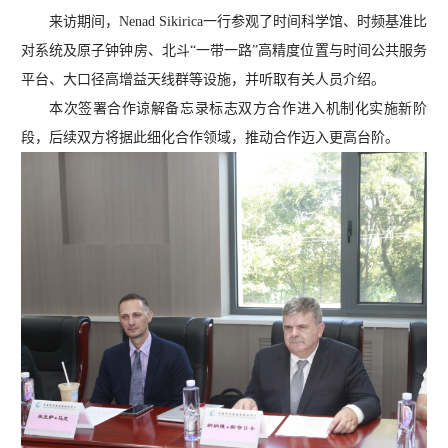
来访期间，
Nenad Sikirica
一行参观了时间科学馆、时频基准比
对系统及原子钟钟房、北斗“一带一路”高精度位置与时间公共服务
平台、大口径高增益天线群等设施，并听取有关人员介绍。
本次签署合作谅解备忘录标志双方合作进入机制化实施新阶
段，后续双方将据此细化合作领域，推动合作迈入更高台阶。