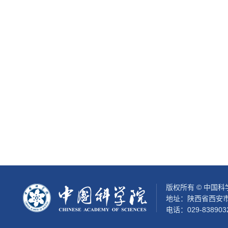
版权所有 © 中国
地址：陕西省西安市
电话：029-838903