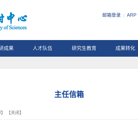
邮箱登录
ARP
|
研成果
人才队伍
研究生教育
成果转化
主任信箱
印
】 【
关闭
】