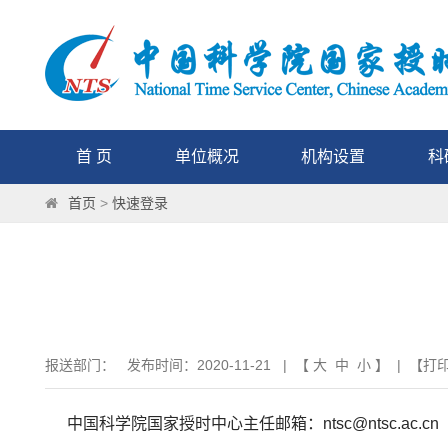
首 页
单位概况
机构设置
科
首页
>
快速登录
报送部门： 发布时间：2020-11-21 | 【
大
中
小
】 | 【
打
中国科学院国家授时中心主任邮箱：ntsc@ntsc.ac.cn