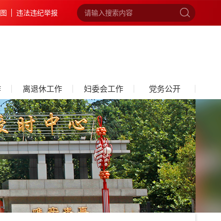
图
违法违纪举报
作
离退休工作
妇委会工作
党务公开