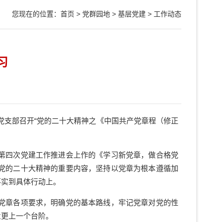
您现在的位置：
首页
>
党群园地
>
基层党建
>
工作动态
习
室党支部召开“党的二十大精神之《中国共产党章程
（修正
第四次党建工作推进会上作的《学习新党章，做合格党
党的二十大精神的重要内容，坚持以党章为根本遵循加
落实到具体行动上。
党章各项要求，明确党的基本路线，牢记党章对党的性
业更上一个台阶。