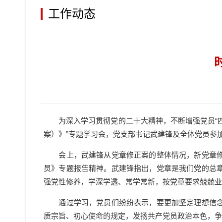
工作动态
为深入学习贯彻党的二十大精神
，
不断增强党员“
案）
》”专题学习会，党支部书记武建锋及全体党员参
会上，武建锋从党章修正案的整体情况，新党章修订
员》专题报告精神。武建锋指出，党章是我们党的总
强党性修养，学深学透、常学常新，按党章要求兢兢
通过学习，党员们纷纷表示，要更加坚定理想信念，
质宗旨、初心使命的规定，发扬共产党员政治本色，