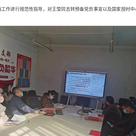
作进行规范性指导，对王莹同志转预备党员事宜以及国家授时中