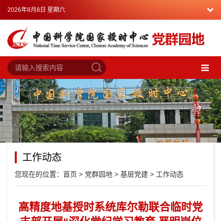
2026年8月8日 星期六
工作动态
您现在的位置：
首页
>
党群园地
>
基层党建
>
工作动态
高精度地基授时系统库尔勒联合临时党