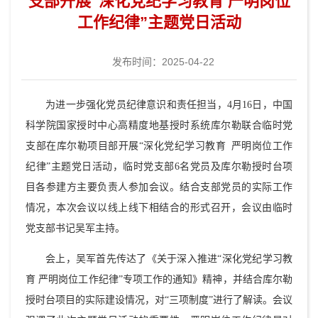
支部开展“深化党纪学习教育 严明岗位
工作纪律”主题党日活动
发布时间：2025-04-22
为进一步强化党员纪律意识和责任担当，4月16日，中国
科学院国家授时中心高精度地基授时系统库尔勒联合临时党
支部在库尔勒项目部开展“深化党纪学习教育 严明岗位工作
纪律”主题党日活动，临时党支部6名党员及库尔勒授时台项
目各参建方主要负责人参加会议。
结合支部党员的实际工作
情况，本次会议以线上线下相结合的形式召开，会议由临时
党支部书记吴军主持
。
会上，吴军首先传达了《关于深入推进“深化党纪学习教
育 严明岗位工作纪律”专项工作的通知》精神，并结合
库尔勒
授时台项目的实际建设情况，对“三项制度”进行了解读。会议