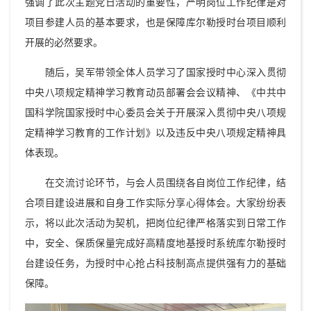
强调了此次主题党日活动的重要性，严明岗位工作纪律是对
项目参建人员的基本要求，也是保障库尔勒授时台项目顺利
开展的必然要求。
随后，吴军带领全体人员学习了国家授时中心深入贯彻
中央八项规定精神学习教育动员部署会会议精神、《中共中
国科学院国家授时中心委员会关于开展深入贯彻中央八项规
定精神学习教育的工作计划》以及违反中央八项规定精神具
体表现。
在交流讨论环节，与会人员围绕各自岗位工作纪律，结
合项目建设进展和自身工作实际分享心得体会。大家纷纷表
示，将以此次活动为契机，把岗位纪律严格落实到日常工作
中，安全、保质保量完成好高精度地基授时系统库尔勒授时
台建设任务，为授时中心抢占科技制高点提供强有力的基础
保障。