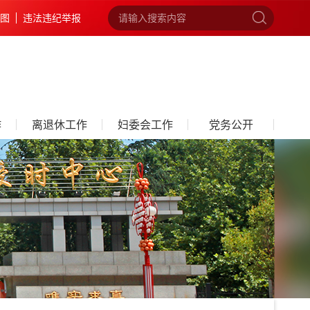
图
违法违纪举报
作
离退休工作
妇委会工作
党务公开