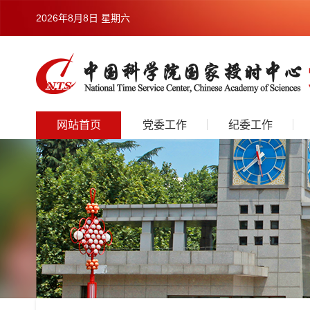
2026年8月8日 星期六
网站首页
党委工作
纪委工作