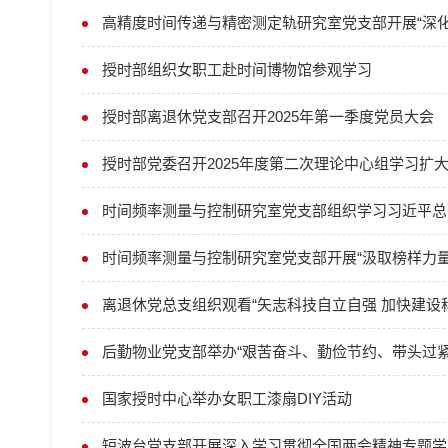
高精度时间传递与精密测定轨研究室党支部开展“深化
授时部组织女职工赴时间博物馆参观学习
授时部离退休党支部召开2025年第一季度党员大会
授时部党委召开2025年度第二次理论中心组学习扩
时间频率测量与控制研究室党支部组织学习习近平总
时间频率测量与控制研究室党支部开展“汲取榜样力
离退休党总支组织观看“矢志科技自立自强 加快建设
后勤物业党支部举办“艰苦奋斗、勤俭节约、带头过紧
国家授时中心举办女职工漆扇DIY活动
短波台党支部开展深入学习贯彻全国两会精神专题学