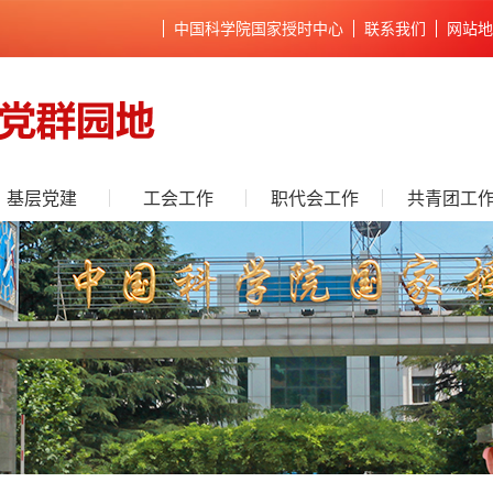
中国科学院国家授时中心
联系我们
网站地
基层党建
工会工作
职代会工作
共青团工