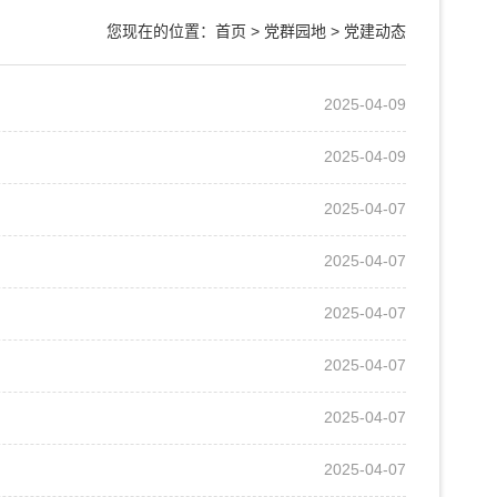
您现在的位置：
首页
>
党群园地
>
党建动态
2025-04-09
2025-04-09
2025-04-07
2025-04-07
2025-04-07
2025-04-07
2025-04-07
2025-04-07