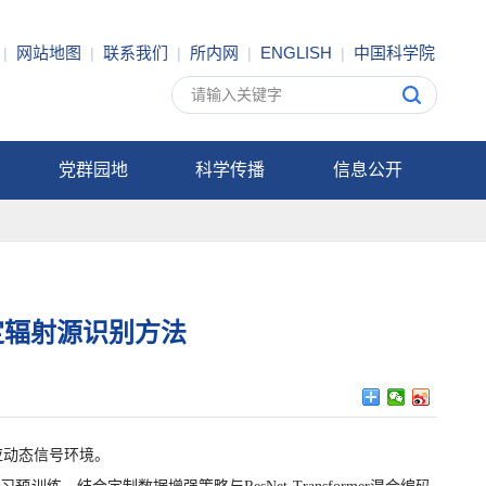
网站地图
联系我们
所内网
ENGLISH
中国科学院
|
|
|
|
|
党群园地
科学传播
信息公开
定辐射源识别方法
应动态信号环境。