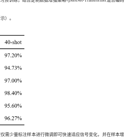
，结合定制数据增强策略与ResNet-Transformer混合编码
。
所示）。
型仅需少量标注样本进行微调即可快速适应信号变化，并在样本增