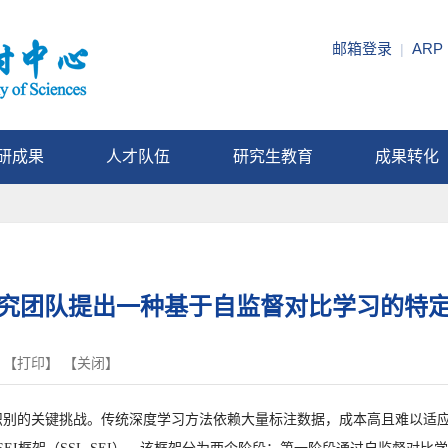
邮箱登录
ARP
|
研成果
人才队伍
研究生教育
成果转化
究团队提出一种基于自监督对比学习的特
 【
打印
】 【
关闭
】
度识别的关键挑战。传统深度学习方法依赖大量标注数据，成本高且难以适