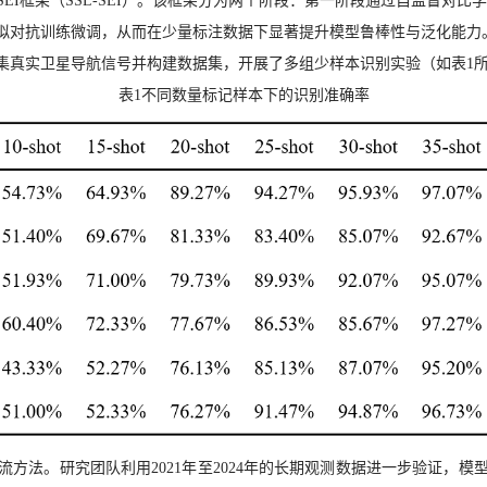
架（SSL-SEI）。该框架分为两个阶段：第一阶段通过自监督对比学习预训练
拟对抗训练微调，从而在少量标注数据下显著提升模型鲁棒性与泛化能力
集真实卫星导航信号并构建数据集，开展了多组少样本识别实验（如表1
表1
不同数量标记样本下的识别准确率
流方法。研究团队利用
2021
年至
2024
年的长期观测数据进一步验证，模