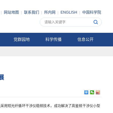
网站地图
联系我们
所内网
ENGLISH
中国科学院
|
|
|
|
|
党群园地
科学传播
信息公开
展
先采用短光纤循环干涉仪稳频技术，成功解决了高鉴频干涉仪小型