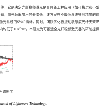
部件，它是决定光纤稳频激光是否具备工程应用（如可搬运和小型
问题，激光频率噪声显著降低。该方案在不降低系统鉴频精度的前
光系统的SWaP指标。同时，团队优化低振动敏感度光纤支架降
2
内均低于1Hz
/Hz。本研究为可搬运全光纤稳频激光器的研制提供
声谱密度
urnal of Lightwave Technology
。