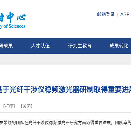
邮箱登录
ARP
|
研成果
人才队伍
研究生教育
成果转化
基于光纤干涉仪稳频激光器研制取得重要进
 【
打印
】 【
关闭
】
员带领的团队在光纤干涉仪稳频激光器研究方面取得重要进展。团队率