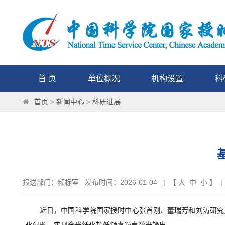
首 页
单位概况
机构设置
科
首页
>
新闻中心
>
科研进展
报送部门：频标室 发布时间：2026-01-04 | 【
大
中
小
】 |
近日，中国科学院国家授时中心张首刚、董瑞芳和刘涛研究