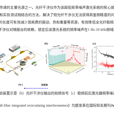
传递的主要光源之一。光纤干涉仪作为该超低频率噪声激光系统的核心
和实验测试相结合的方法，解决了短光纤干涉仪无法获得高鉴频精度的
的长度可有效减少其耗费的振动、热和重量等资源，有效降低全光纤稳频激
对隔振台的依赖，锁定后该激光系统的频率噪声在1 Hz-10 kHz频域
验装置示意（
b
）光纤干涉仪输出的拍频信号（
c
）稳频前后激光器频率噪
l-fiber integrated recirculating interferometers
》为题发表在国际知名期刊
Jo