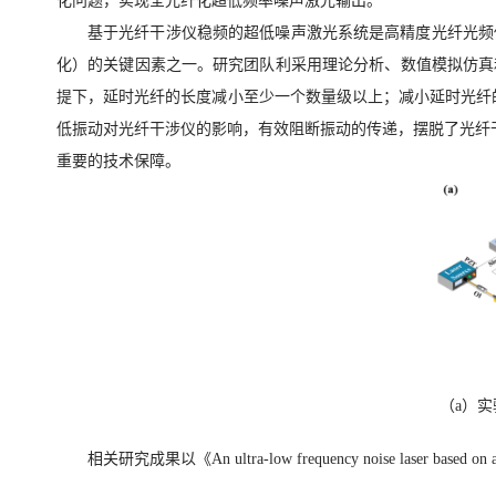
化问题，实现全光纤化超低频率噪声激光输出。
基于光纤干涉仪稳频的超低噪声激光系统是高精度光纤光频
化）的关键因素之一。研究团队利采用理论分析、数值模拟仿真
提下，延时光纤的长度减小至少一个数量级以上；减小延时光纤
低振动对光纤干涉仪的影响，有效阻断振动的传递，摆脱了光纤干涉仪
重要的技术保障。
（
a
）实
相关研究成果以《
An ultra-low frequency noise laser based on al