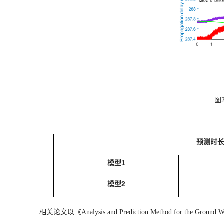
图
预测时
1
模型
2
模型
相关论文以
《Analysis and Prediction Method for the Ground W