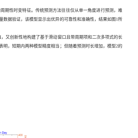
的周期性时变特征。传统预测方法往往仅从单一角度进行预测，难
量数据验证，该模型显示出优异的可靠性和准确性，结果如图1所
值，又创新性地构建了基于滑动窗口且带周期项和二次多项式的长
表明，短期内两种模型精度相当；但随着预测时长增加，模型2的