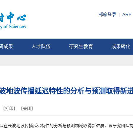
邮箱登录
ARP
|
研成果
人才队伍
研究生教育
成果转化
波地波传播延迟特性的分析与预测取得新
 【
打印
】 【
关闭
】
队在长波地波传播延迟特性的分析与预测领域取得新进展，该研究团队