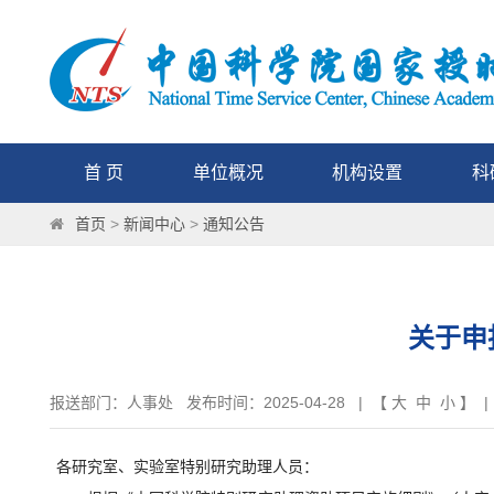
首 页
单位概况
机构设置
科
首页
>
新闻中心
>
通知公告
关于申
报送部门：人事处 发布时间：2025-04-28 | 【
大
中
小
】 |
各研究室、实验室特别研究助理人员：