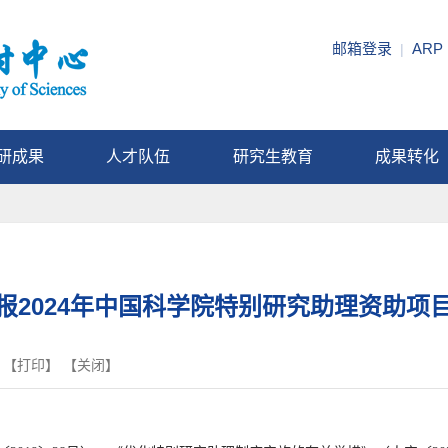
邮箱登录
ARP
|
研成果
人才队伍
研究生教育
成果转化
报2024年中国科学院特别研究助理资助项
 【
打印
】 【
关闭
】