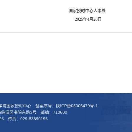
中心人事处
4月28日
科学院国家授时中心 备案序号：
陕ICP备05006479号-1
临潼区书院东路3号 邮编：710600
26 传真：029-83890196