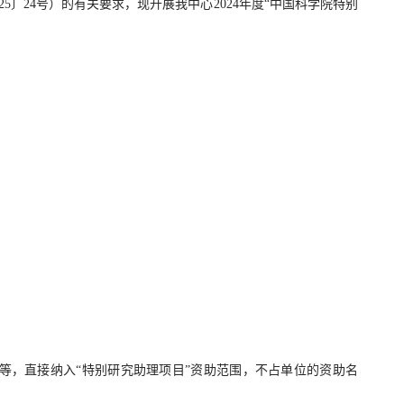
5〕24号）的有关要求，现开展我中心2024年度“中国科学院特别
者等，直接纳入“特别研究助理项目”资助范围，不占单位的资助名