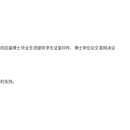
位的应届博士毕业生须提供学生证复印件、博士学位论文答辩决议
员的支持。