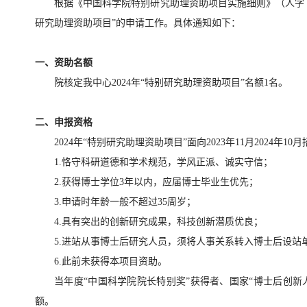
根据《中国科学院特别研究助理资助项目实施细则》（人字〔2
研究助理资助项目”的申请工作。具体通知如下：
一
、资助名额
院核定我中心2024年“特别研究助理资助项目”名额1名。
二
、申报资格
2024年“特别研究助理资助项目”面向2023年11月202
1.恪守科研道德和学术规范，学风正派、诚实守信；
2.获得博士学位3年以内，应届博士毕业生优先；
3.申请时年龄一般不超过35周岁；
4.具有突出的创新研究成果，科技创新潜质优良；
5.进站从事博士后研究人员，须将人事关系转入博士后设站
6.此前未获得本项目资助。
当年度“中国科学院院长特别奖”获得者、国家“博士后创新
额。