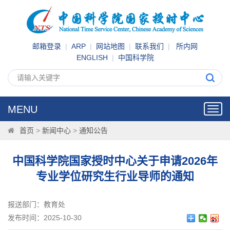
邮箱登录
|
ARP
|
网站地图
|
联系我们
|
所内网
ENGLISH
|
中国科学院
MENU
Toggl
navig
首页
>
新闻中心
>
通知公告
中国科学院国家授时中心关于申请2026年
专业学位研究生行业导师的通知
报送部门：教育处
发布时间：2025-10-30