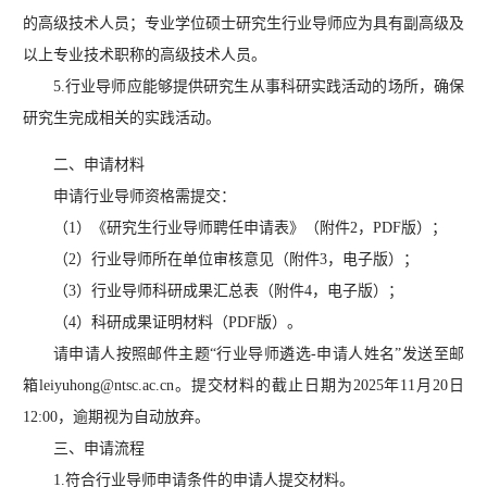
的高级技术人员；专业学位硕士研究生行业导师应为具有副高级及
以上专业技术职称的高级技术人员。
5.行业导师应能够提供研究生从事科研实践活动的场所，确保
研究生完成相关的实践活动。
二、申请材料
申请行业导师资格需提交：
（1）《研究生行业导师聘任申请表》（附件2，PDF版）；
（2）行业导师所在单位审核意见（附件3，电子版）；
（3）行业导师科研成果汇总表（附件4，电子版）；
（4）科研成果证明材料（PDF版）。
请申请人按照邮件主题“行业导师遴选-申请人姓名”发送至邮
箱leiyuhong@ntsc.ac.cn。提交材料的截止日期为2025年11月20日
12:00，逾期视为自动放弃。
三、申请流程
1.符合行业导师申请条件的申请人提交材料。