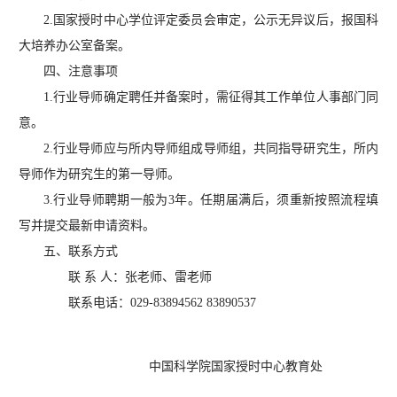
2.国家授时中心学位评定委员会审定，公示无异议后，报国科
大培养办公室备案。
四、注意事项
1.行业导师确定聘任并备案时，需征得其工作单位人事部门同
意。
2.行业导师应与所内导师组成导师组，共同指导研究生，所内
导师作为研究生的第一导师。
3.行业导师聘期一般为3年。任期届满后，须重新按照流程填
写并提交最新申请资料。
五、联系方式
联 系 人：张老师、雷老师
联系电话：029-83894562 83890537
中国科学院国家授时中心
教育处