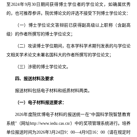
至202
4年
9月30日期间获得博士学位者的学位论文，如确属优秀
的，也可推荐参评。院优博论文的评选不接受下列博士学位论文：
（一）博士学位论文答辩前已获得副高级以上职称（含副高
级）的作者所撰写的博士学位论文；
（二）攻读博士学位期间，在本学科学术期刊发表的与学位论
文相关学术论文未署名国科大的作者所撰写的学位论文；
（三）涉密的博士学位论文。
四、报送材料及要求
报送材料包括电子材料和纸质材料两类。
（一）电子材料报送要求：
2026年度院优博电子材料的报送统一在“中国科学院智慧教育
系统”（网址http://www.iedu.cas.cn/）中的奖项管理系统进行。培养
单位报送时间为2026年3月24日9：00—4月9日16：00（请在规定时