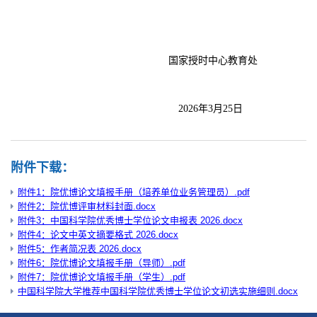
国家授时中心教育处
2026年3月25日
附件下载：
附件1：院优博论文填报手册（培养单位业务管理员）.pdf
附件2：院优博评审材料封面.docx
附件3：中国科学院优秀博士学位论文申报表 2026.docx
附件4：论文中英文摘要格式 2026.docx
附件5：作者简况表 2026.docx
附件6：院优博论文填报手册（导师）.pdf
附件7：院优博论文填报手册（学生）.pdf
中国科学院大学推荐中国科学院优秀博士学位论文初选实施细则.docx