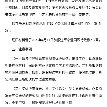
成果的证明材料一式1份。证明材料只提供：公开发表学术论文的
刊物封面、目录及论文复印件；专著封面和版权页复印件；获奖证
书或专利证书复印件，与之无关的其余材料一律不要提供。
请在纸质材料正面粘贴打印《院优博评审材料封面》（附件
2）。
纸质材料请于2026年4月11日前报送至临潼园区行政楼217室。
五、注意事项
（一）请各位导师高度重视院优博初选、推荐工作，认真准备
相关推荐材料，保证所推荐论文符合学术道德规范，并对所报送的
材料应仔细检查、核对，确保报送材料的一致性，使其能准确、真
实地反映出所报送的学位论文质量。
（二）院优博申报表、博士学位论文中英文摘要格式、作者简
况表三类表格的样式见（附件3-5）,请按要求在奖项管理系统中填
写，不要空项，可根据需要填报后从系统下载。