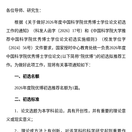
各
位导师、研究生
：
根据《关于做好
2026年度中国科学院优秀博士学位论文初选
工作的通知》（科发人函字〔2026〕17号）和《中国科学院大学推
荐中国科学院优秀博士学位论文初选实施细则》（校发学位字
〔2024〕56号）文件要求，国家授时中心教育处统一负责2026年度
中国科学院优秀博士学位论文(以下简称“院优博”)的初选拟推荐工
作。为做好此项工作，现将有关事项通知如下：
一、初选名额
2026年度院优博初选推荐名额为1篇。
二、初选标准
1．论文选题为本学科前沿，具有开创性，并有重要的理论意
义或现实意义；
2．理论或方法上有创新，对该学科的科学研究起到重要作