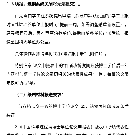
间内
填报，逾期系统关闭将无法提交）。
首先需由学生在系统提出申请（系统中默认设置的“学生上报
时间”比“培养单位上报时间”提前一周，如需调整请重新设置），
经导师同意后，再推荐至培养单位,最后由培养单位审核后统一报
送至国科大学位办公室。
具体操作步骤请详见“院优博填报手册”（附件1）。
特别注意:论文申报表中的“作者攻博期间及获博士学位后一年
内获得与博士学位论文密切相关的代表性成果”一栏，每篇论文限
定仅可填报3项。
（二）纸质材料报送要求：
1.与存档原文一致的博士学位论文1本，请双面打印或复印后
装订。
2.《中国科学院优秀博士学位论文申报表》及表中所填代表性