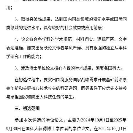
用；
3．取得突破性成果，达到国内同类领域的领先水平或国际同
类领域的先进水平，具有较好的社会效益或应用前景；
4．论文符合各学科的学术规范，材料翔实、逻辑严密、文字
表达准确，能突出反映论文作者学风严谨、具有很强的独立从事科
学研究工作的能力；
5．涉及博士学位论文核心内容的学术成果，须署名国科大。
在初选过程中，要突出围绕服务国家战略需求开展基础前沿原
始创新和关键核心技术攻关的科研选题，同等条件下应优先支持参
与承担国家和院重大科技任务的学生。
三、初选范围
参加本次评选的学位论文，主要为2024年
10月1日至202
5年
9月30日在国科大获得博士学位者的学位论文。在202
2年10月
1日