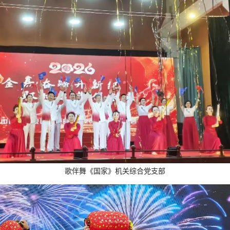
歌伴舞《国家》机关综合党支部