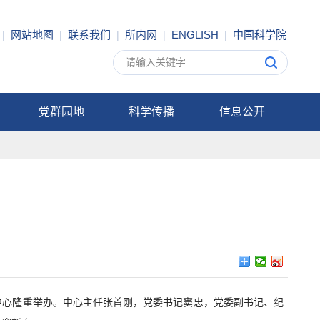
网站地图
联系我们
所内网
ENGLISH
中国科学院
|
|
|
|
|
党群园地
科学传播
信息公开
动中心隆重举办。中心主任张首刚，党委书记窦忠，党委副书记、纪