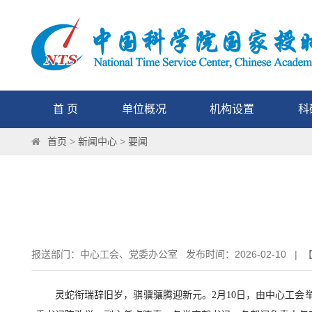
首 页
单位概况
机构设置
科
首页
>
新闻中心
>
要闻
报送部门：中心工会、党委办公室 发布时间：2026-02-10 | 
灵蛇衔瑞辞旧岁，骐骥骧腾迎新元。2月10日，由中心工会