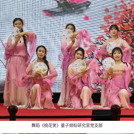
舞蹈《桃花笑》量子频标研究室党支部