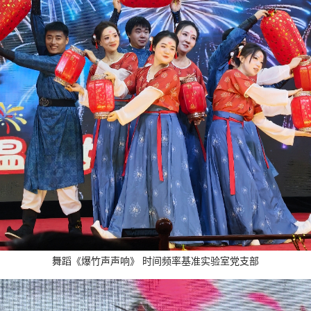
舞蹈《爆竹声声响》 时间频率基准实验室党支部