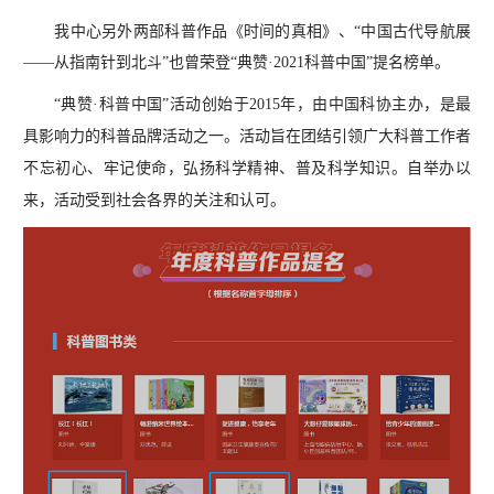
我中心另外两部科普作品《时间的真相》、“中国古代导航展
——从指南针到北斗”也曾荣登“典赞·2021科普中国”提名榜单。
“典赞·科普中国”活动创始于2015年，由中国科协主办，是最
具影响力的科普品牌活动之一。活动旨在团结引领广大科普工作者
不忘初心、牢记使命，弘扬科学精神、普及科学知识。自举办以
来，活动受到社会各界的关注和认可。