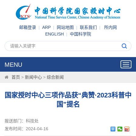
邮箱登录
|
ARP
|
网站地图
|
联系我们
|
所内网
ENGLISH
|
中国科学院
MENU
Toggl
navig
首页
>
新闻中心
>
综合新闻
国家授时中心三项作品获“典赞·2023科普中
国”提名
报送部门：科技处
发布时间：2024-04-16