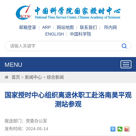
邮箱登录
|
ARP
|
网站地图
|
联系我们
|
所内网
ENGLISH
|
中国科学院
MENU
Toggl
navig
首页
>
新闻中心
>
综合新闻
国家授时中心组织离退休职工赴洛南昊平观
测站参观
报送部门：党委办公室
发布时间：2024-05-14