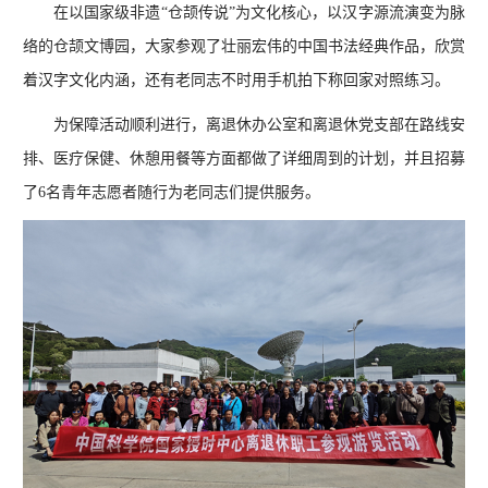
在以国家级非遗“仓颉传说”为文化核心，以汉字源流演变为脉
络的仓颉文博园，大家参观了壮丽宏伟的中国书法经典作品，欣赏
着汉字文化内涵，还有老同志不时用手机拍下称回家对照练习。
为保障活动顺利进行，离退休办公室和离退休党支部在路线安
排、医疗保健、休憩用餐等方面都做了详细周到的计划，并且招募
了6名青年志愿者随行为老同志们提供服务。