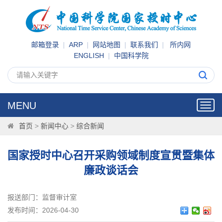
邮箱登录
|
ARP
|
网站地图
|
联系我们
|
所内网
ENGLISH
|
中国科学院
MENU
Toggl
navig
首页
>
新闻中心
>
综合新闻
国家授时中心召开采购领域制度宣贯暨集体
廉政谈话会
报送部门：监督审计室
发布时间：2026-04-30