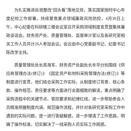
为扎实推进巡视整改“回头看”落地见效，落实国家授时中心年
度纪检工作部署，持续聚焦重点领域廉政风险防控，4月30日上
午，中心纪委在科研楼三楼会议室召开采购领域制度宣贯暨集体廉
政谈话会。财务资产处、质量管理处、监督审计室以及各研究室相
关工作人员共计26人参加会议。会议由中心党委副书记、纪委书记
陈改学主持。
质量管理处处长高海军、财务资产处副处长牟华分别围绕《供
应商管理办法(修订)》《固定资产和材料采购管理办法(修订)》等
制度进行宣贯，他们结合采购工作实际，从制度修订背景、核心条
款、操作规范、责任要求等方面进行全面细致的解读，重点明确了
采购流程中的关键节点、管控要求和纪律红线，进一步帮助参会人
员精准把握制度内涵、规范操作流程，并针对各研究室采购工作中
遇到的实际问题，逐一进行答疑解惑，进一步理清了工作思路、明
确了操作标准，切实解决了一线采购人员实际工作困惑。