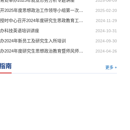
育处举办2025年就业形势分析专题讲座
2025-06-09
国家授时中心召开2025年度思想政治工作领导小组第一次工作会议
2025-02-20
中国科学院国家授时中心召开2024年度研究生思政教育工作第二次专题会议
2024-11-29
举办科技英语培训讲座
2024-10-31
办2024年新员工及研究生入所培训
2024-09-30
国家授时中心举办2024年度研究生思想政治教育暨师风师德建设工作会
2024-04-26
指南
更多 +