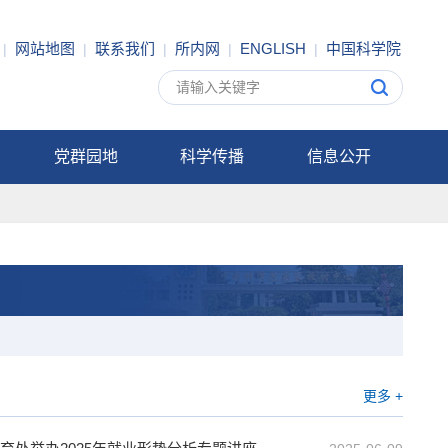
网站地图
联系我们
所内网
ENGLISH
中国科学院
|
|
|
|
|
党群园地
科学传播
信息公开
更多 +