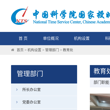
首 页
单位概况
机构设置
科
首页
>
机构设置
>
管理部门
>
教育处
教育
管理部门
部门职能
所长办公室
党委办公室