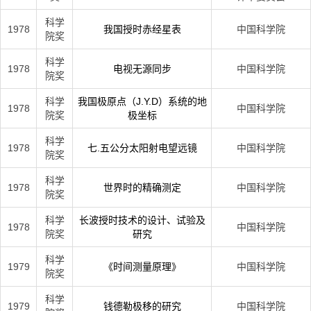
科学
1978
我国授时赤经星表
中国科学院
院奖
科学
1978
电视无源同步
中国科学院
院奖
科学
我国极原点（J.Y.D）系统的地
1978
中国科学院
院奖
极坐标
科学
1978
七.五公分太阳射电望远镜
中国科学院
院奖
科学
1978
世界时的精确测定
中国科学院
院奖
科学
长波授时技术的设计、试验及
1978
中国科学院
院奖
研究
科学
1979
《时间测量原理》
中国科学院
院奖
科学
1979
钱德勒极移的研究
中国科学院