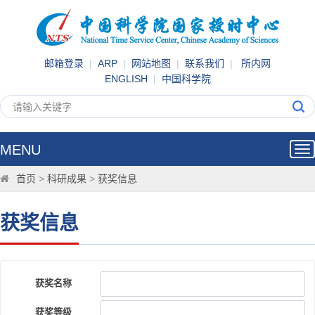
邮箱登录
|
ARP
|
网站地图
|
联系我们
|
所内网
ENGLISH
|
中国科学院
MENU
Tog
nav
首页
>
科研成果
>
获奖信息
获奖信息
获奖名称
获奖等级