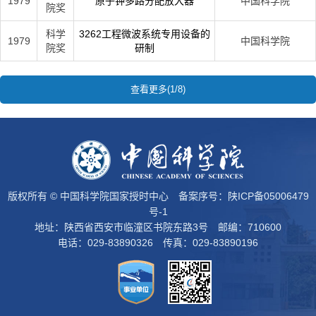
1979
原子钟多路分配放大器
中国科学院
院奖
科学
3262工程微波系统专用设备的
1979
中国科学院
院奖
研制
查看更多(1/8)
版权所有 © 中国科学院国家授时中心 备案序号：
陕ICP备05006479
号-1
地址：陕西省西安市临潼区书院东路3号 邮编：710600
电话：029-83890326 传真：029-83890196