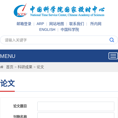
邮箱登录
|
ARP
|
网站地图
|
联系我们
|
所内网
ENGLISH
|
中国科学院
MENU
Tog
nav
首页
>
科研成果
>
论文
论文
论文题目
刊物名称