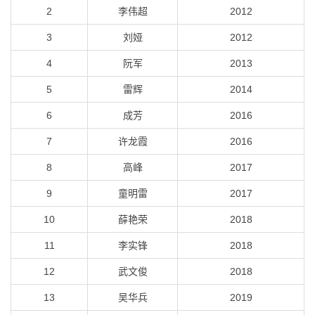
2
李伟超
2012
3
刘娅
2012
4
阮军
2013
5
雷辉
2014
6
成芳
2016
7
许龙霞
2016
8
高峰
2017
9
童明雷
2017
10
薛艳荣
2018
11
李实锋
2018
12
武文俊
2018
13
吴华兵
2019