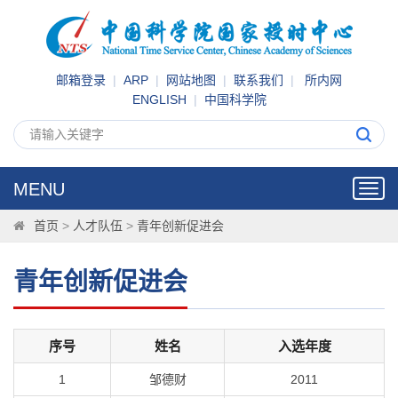
邮箱登录
|
ARP
|
网站地图
|
联系我们
|
所内网
ENGLISH
|
中国科学院
MENU
Toggl
navig
首页
>
人才队伍
>
青年创新促进会
青年创新促进会
序号
姓名
入选年度
1
邹德财
2011