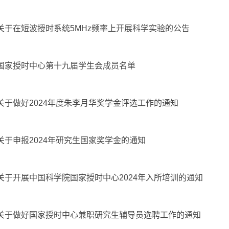
关于在短波授时系统5MHz频率上开展科学实验的公告
国家授时中心第十九届学生会成员名单
关于做好2024年度朱李月华奖学金评选工作的通知
关于申报2024年研究生国家奖学金的通知
关于开展中国科学院国家授时中心2024年入所培训的通知
关于做好国家授时中心兼职研究生辅导员选聘工作的通知