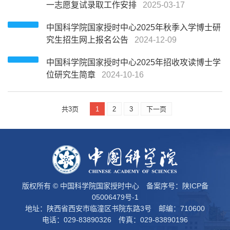
一志愿复试录取工作安排
2025-03-17
中国科学院国家授时中心2025年秋季入学博士研
究生招生网上报名公告
2024-12-09
中国科学院国家授时中心2025年招收攻读博士学
位研究生简章
2024-10-16
共3页
1
2
3
下一页
版权所有 © 中国科学院国家授时中心 备案序号：
陕ICP备
05006479号-1
地址：陕西省西安市临潼区书院东路3号 邮编：710600
电话：029-83890326 传真：029-83890196