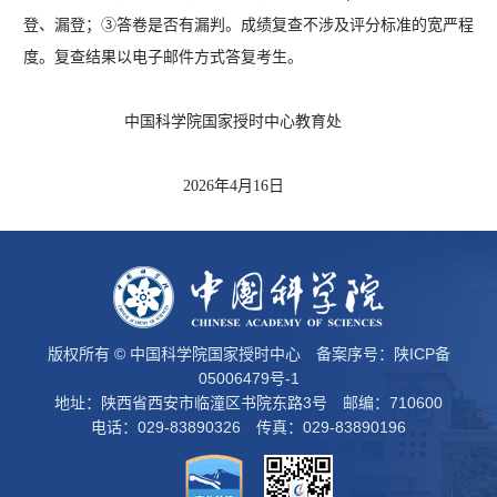
登、漏登；③答卷是否有漏判。成绩复查不涉及评分标准的宽严程
度。复查结果以电子邮件方式答复考生。
中国科学院国家授时中心
教育处
2026年4月16日
版权所有 © 中国科学院国家授时中心 备案序号：
陕ICP备
05006479号-1
地址：陕西省西安市临潼区书院东路3号 邮编：710600
电话：029-83890326 传真：029-83890196