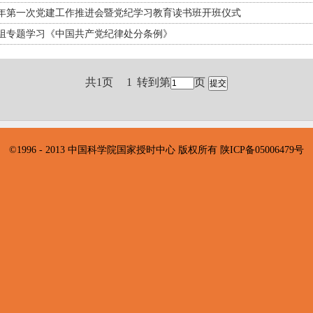
24年第一次党建工作推进会暨党纪学习教育读书班开班仪式
组专题学习《中国共产党纪律处分条例》
共1页
1
转到第
页
©1996 - 2013 中国科学院国家授时中心 版权所有 陕ICP备05006479号