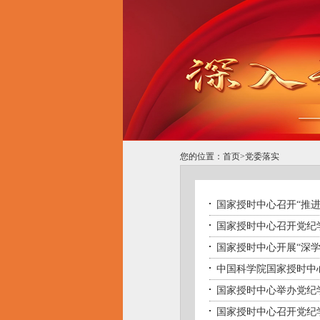
您的位置：
首页
>
党委落实
国家授时中心召开“推
国家授时中心召开党纪
国家授时中心开展“深
中国科学院国家授时中
国家授时中心举办党纪
国家授时中心召开党纪