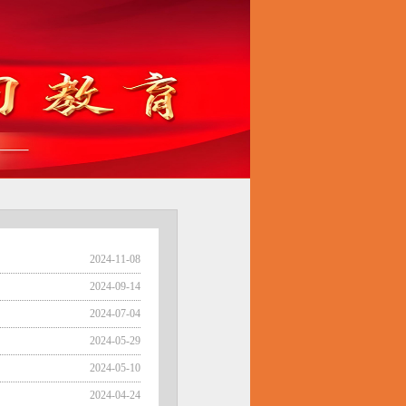
2024-11-08
2024-09-14
2024-07-04
2024-05-29
2024-05-10
2024-04-24