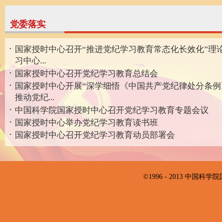
党委落实
国家授时中心召开“推进党纪学习教育常态化长效化”理
习中心...
国家授时中心召开党纪学习教育总结会
国家授时中心开展“深学细悟《中国共产党纪律处分条例
推动党纪...
中国科学院国家授时中心召开党纪学习教育专题会议
国家授时中心举办党纪学习教育读书班
国家授时中心召开党纪学习教育动员部署会
©1996 - 2013 中国科